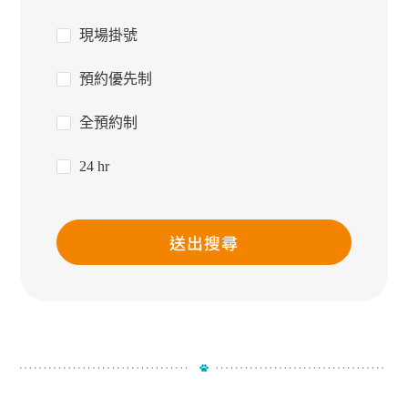
現場掛號
預約優先制
全預約制
24 hr
送出搜尋