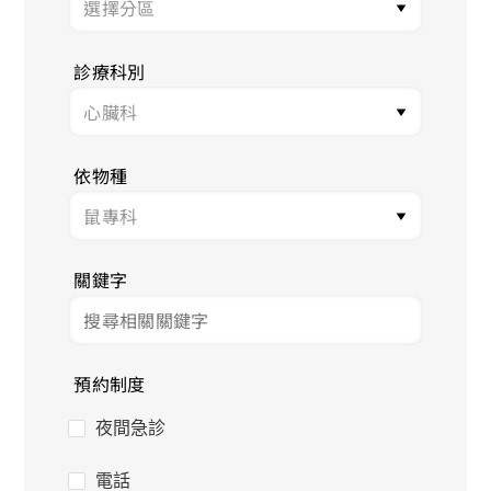
診療科別
依物種
關鍵字
預約制度
夜間急診
電話