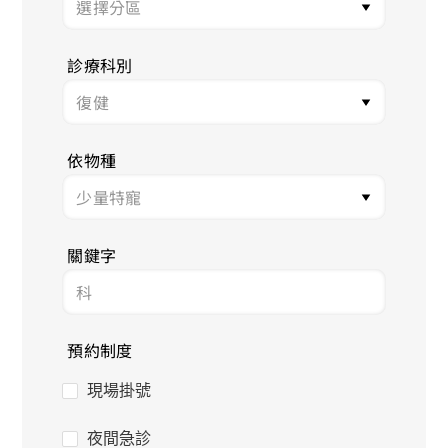
診療科別
依物種
關鍵字
預約制度
現場掛號
夜間急診