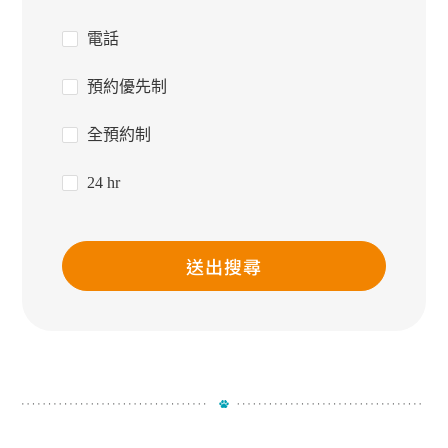
電話
預約優先制
全預約制
24 hr
送出搜尋