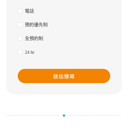
電話
預約優先制
全預約制
24 hr
送出搜尋