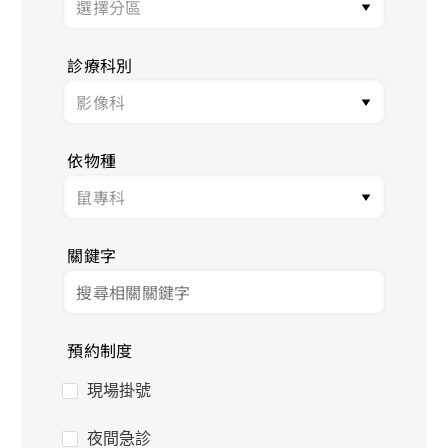
診療科別
依物種
關鍵字
預約制度
現場掛號
夜間急診