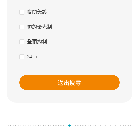
夜間急診
預約優先制
全預約制
24 hr
送出搜尋