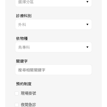
診療科別
依物種
關鍵字
預約制度
現場掛號
夜間急診