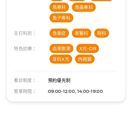
鳥專科
爬蟲專科
兔子專科
主打科別：
急重症
家醫科
眼科
特色診療：
血液檢測
X光-DR
牙科X光
內視鏡
看診制度：
預約優先制
營業時間：
09:00-12:00, 14:00-19:00