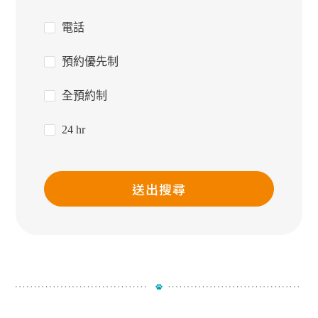
電話
預約優先制
全預約制
24 hr
送出搜尋