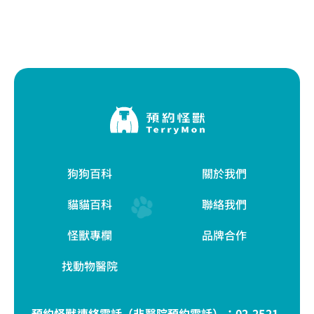
狗狗百科
關於我們
貓貓百科
聯絡我們
怪獸專欄
品牌合作
找動物醫院
預約怪獸連絡電話（非醫院預約電話）：
02-2521-