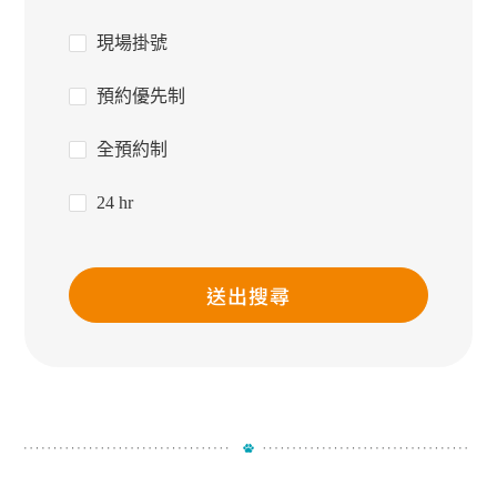
現場掛號
預約優先制
全預約制
24 hr
送出搜尋