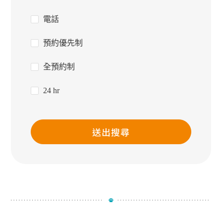
電話
預約優先制
全預約制
24 hr
送出搜尋