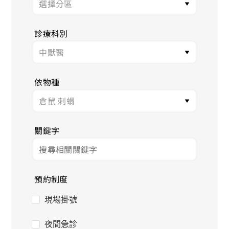
診療科別
依物種
關鍵字
預約制度
現場掛號
夜間急診