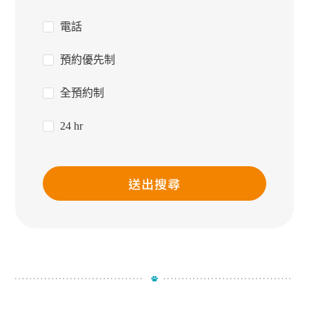
電話
預約優先制
全預約制
24 hr
送出搜尋