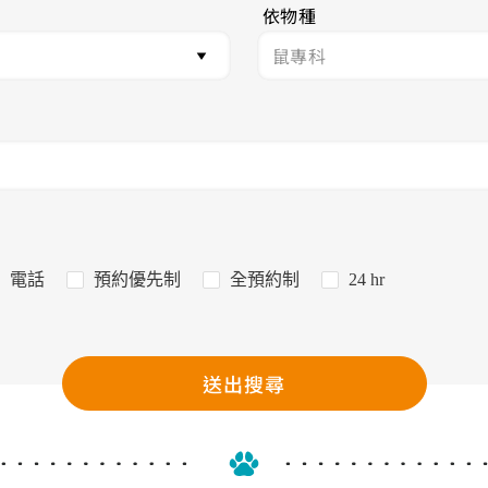
依物種
電話
預約優先制
全預約制
24 hr
送出搜尋