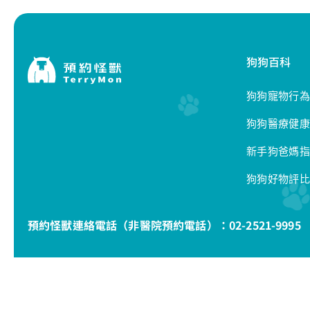
狗狗百科
狗狗寵物行為
狗狗醫療健康
新手狗爸媽指
狗狗好物評比
預約怪獸連絡電話（非醫院預約電話）：
02-2521-9995