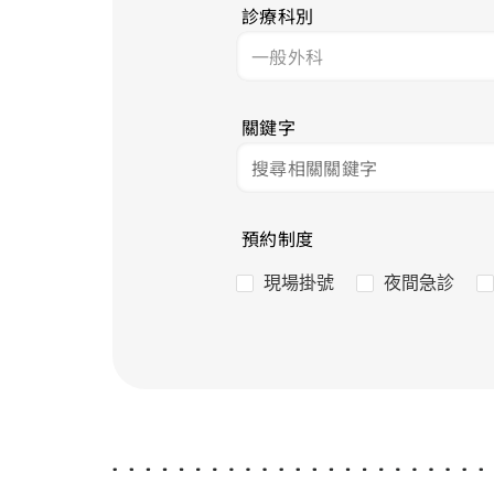
診療科別
關鍵字
預約制度
現場掛號
夜間急診