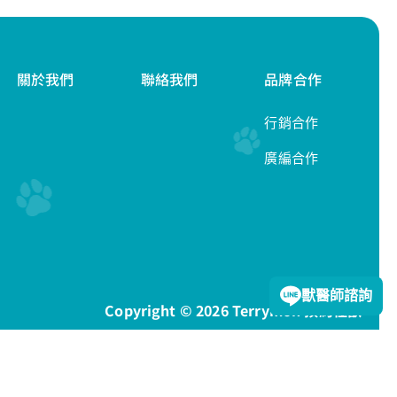
關於我們
聯絡我們
品牌合作
行銷合作
廣編合作
隱私權政策
獸醫師諮詢
Copyright © 2026 Terrymon 預約怪獸