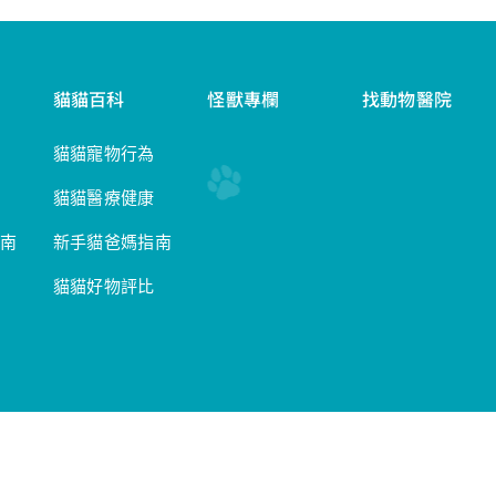
貓貓百科
怪獸專欄
找動物醫院
貓貓寵物行為
貓貓醫療健康
南
新手貓爸媽指南
貓貓好物評比