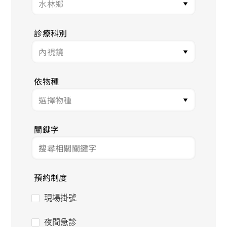
診療科別
依物種
關鍵字
預約制度
現場掛號
夜間急診