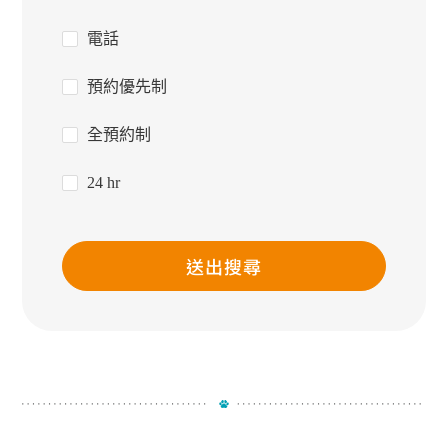
電話
預約優先制
全預約制
24 hr
送出搜尋