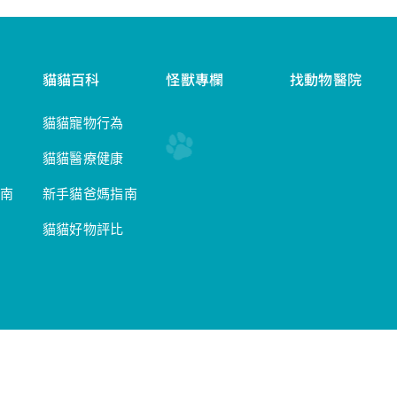
貓貓百科
怪獸專欄
找動物醫院
貓貓寵物行為
貓貓醫療健康
南
新手貓爸媽指南
貓貓好物評比