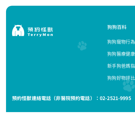
狗狗百科
狗狗寵物行為
狗狗醫療健康
新手狗爸媽指
狗狗好物評比
預約怪獸連絡電話（非醫院預約電話）：
02-2521-9995