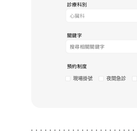
診療科別
關鍵字
預約制度
現場掛號
夜間急診