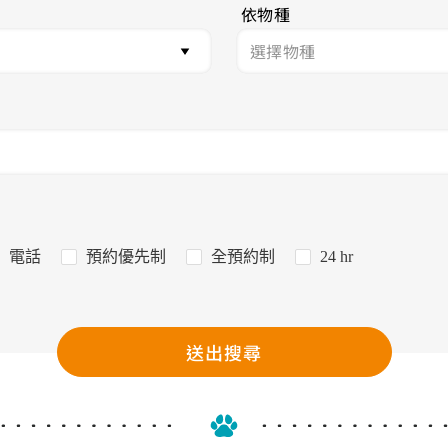
依物種
電話
預約優先制
全預約制
24 hr
送出搜尋