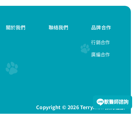
關於我們
聯絡我們
品牌合作
行銷合作
廣編合作
隱私權政策
獸醫師諮詢
Copyright © 2026 Terrymon 預約怪獸