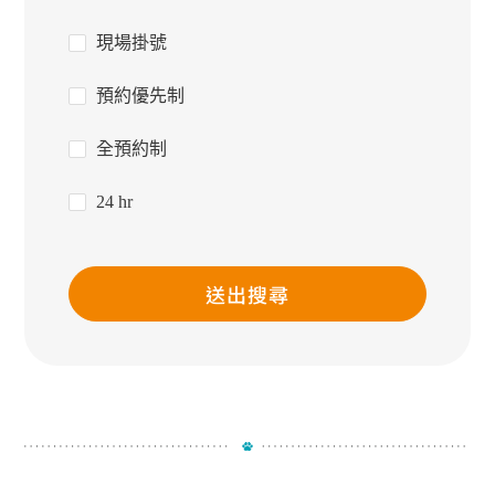
現場掛號
預約優先制
全預約制
24 hr
送出搜尋