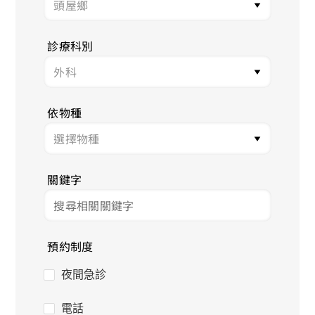
診療科別
依物種
關鍵字
預約制度
夜間急診
電話