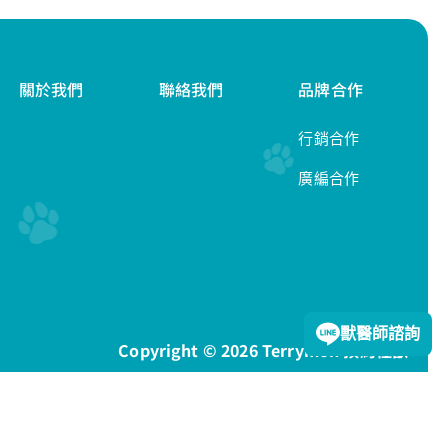
關於我們
聯絡我們
品牌合作
行銷合作
廣編合作
隱私權政策
獸醫師諮詢
Copyright © 2026 Terrymon 預約怪獸