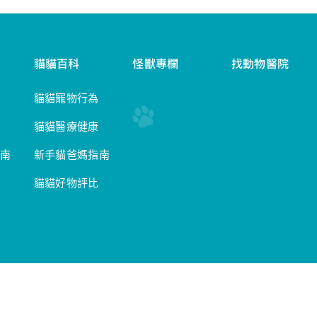
貓貓百科
怪獸專欄
找動物醫院
貓貓寵物行為
貓貓醫療健康
南
新手貓爸媽指南
貓貓好物評比