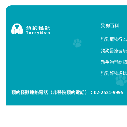
狗狗百科
狗狗寵物行為
狗狗醫療健康
新手狗爸媽指
狗狗好物評比
預約怪獸連絡電話（非醫院預約電話）：
02-2521-9995