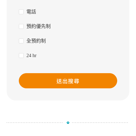
電話
預約優先制
全預約制
24 hr
送出搜尋