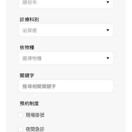
診療科別
依物種
關鍵字
預約制度
現場掛號
夜間急診