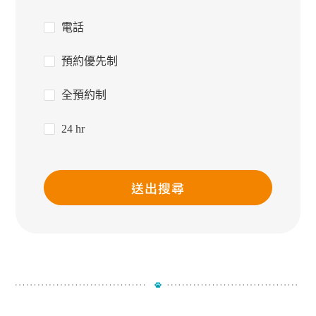
電話
預約優先制
全預約制
24 hr
送出搜尋