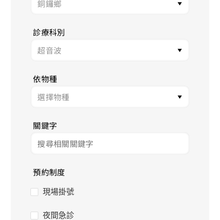
診療科別
依物種
關鍵字
預約制度
現場掛號
夜間急診