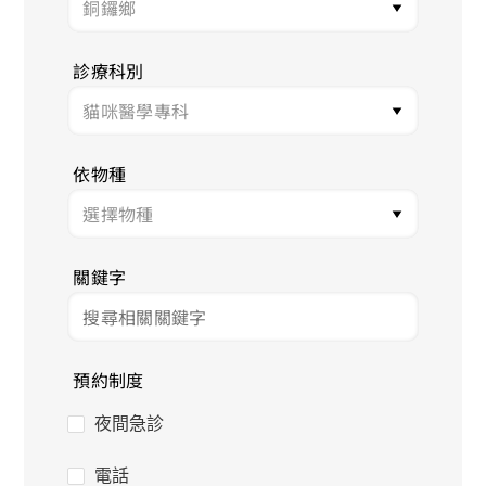
診療科別
依物種
關鍵字
預約制度
夜間急診
電話