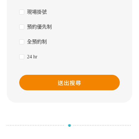
現場掛號
預約優先制
全預約制
24 hr
送出搜尋