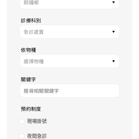
診療科別
依物種
關鍵字
預約制度
現場掛號
夜間急診