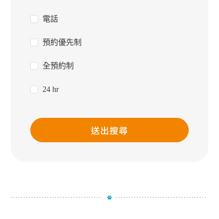
電話
預約優先制
全預約制
24 hr
送出搜尋