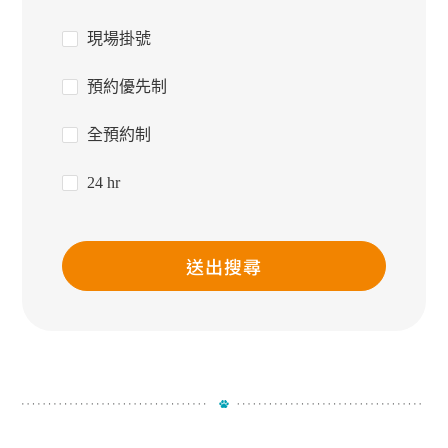
現場掛號
預約優先制
全預約制
24 hr
送出搜尋