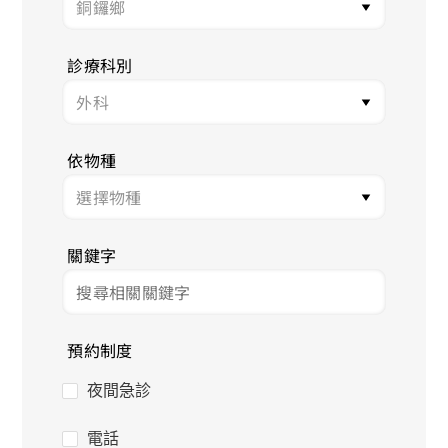
診療科別
依物種
關鍵字
預約制度
夜間急診
電話