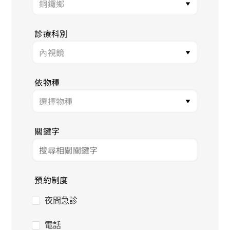
診療科別
依物種
關鍵字
預約制度
夜間急診
電話