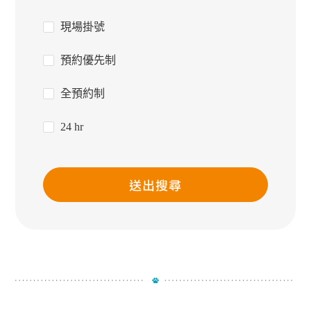
現場掛號
預約優先制
全預約制
24 hr
送出搜尋