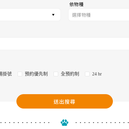
依物種
場掛號
預約優先制
全預約制
24 hr
送出搜尋