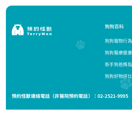
狗狗百科
狗狗寵物行為
狗狗醫療健康
新手狗爸媽指
狗狗好物評比
預約怪獸連絡電話（非醫院預約電話）：
02-2521-9995