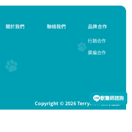
關於我們
聯絡我們
品牌合作
行銷合作
廣編合作
隱私權政策
獸醫師諮詢
Copyright © 2026 Terrymon 預約怪獸