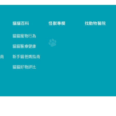
貓貓百科
怪獸專欄
找動物醫院
貓貓寵物行為
貓貓醫療健康
南
新手貓爸媽指南
貓貓好物評比