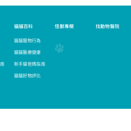
貓貓百科
怪獸專欄
找動物醫院
貓貓寵物行為
貓貓醫療健康
南
新手貓爸媽指南
貓貓好物評比