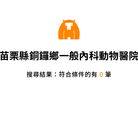
苗栗縣銅鑼鄉一般內科動物醫
搜尋結果：符合條件的有
0
筆