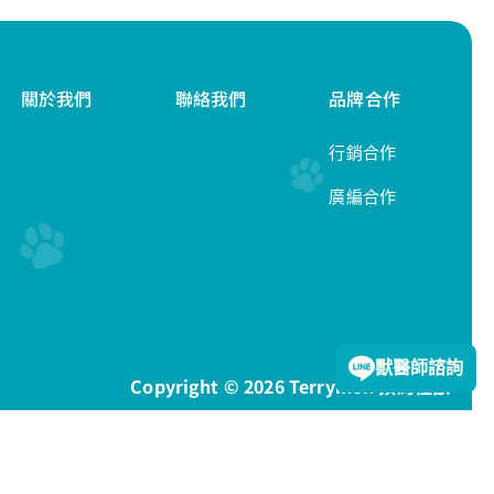
關於我們
聯絡我們
品牌合作
行銷合作
廣編合作
隱私權政策
獸醫師諮詢
Copyright © 2026 Terrymon 預約怪獸