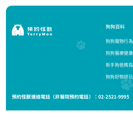
狗狗百科
狗狗寵物行為
狗狗醫療健康
新手狗爸媽指
狗狗好物評比
預約怪獸連絡電話（非醫院預約電話）：
02-2521-9995