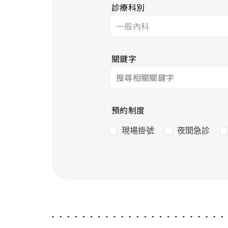
診療科別
關鍵字
預約制度
現場掛號
夜間急診