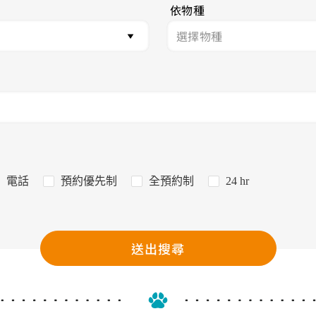
依物種
電話
預約優先制
全預約制
24 hr
送出搜尋