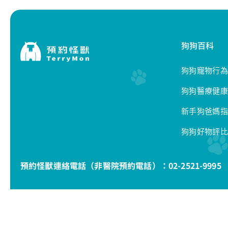
狗狗百科
狗狗寵物行為
狗狗醫療健康
新手狗爸媽指
狗狗好物評比
預約怪獸連絡電話（非醫院預約電話）：
02-2521-9995