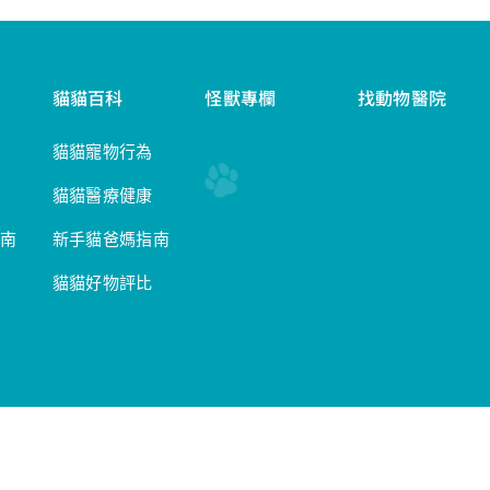
貓貓百科
怪獸專欄
找動物醫院
貓貓寵物行為
貓貓醫療健康
南
新手貓爸媽指南
貓貓好物評比