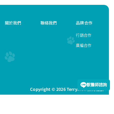
關於我們
聯絡我們
品牌合作
行銷合作
廣編合作
隱私權政策
獸醫師諮詢
Copyright © 2026 Terrymon 預約怪獸