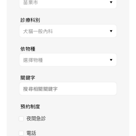
診療科別
依物種
關鍵字
預約制度
夜間急診
電話