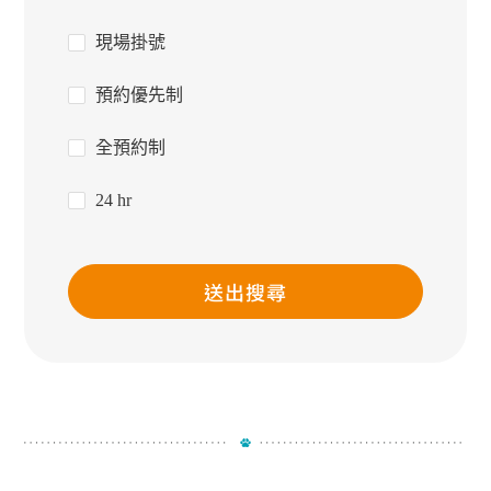
現場掛號
預約優先制
全預約制
24 hr
送出搜尋