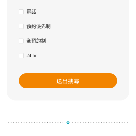
電話
預約優先制
全預約制
24 hr
送出搜尋