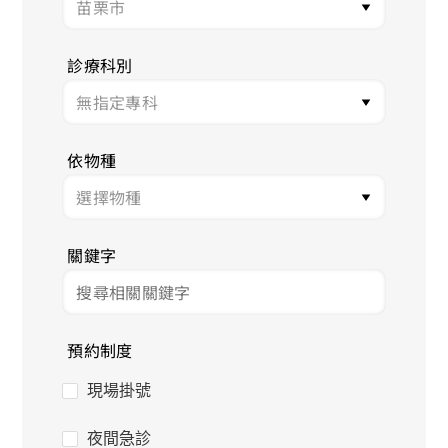
診療科別
依物種
關鍵字
預約制度
現場掛號
夜間急診