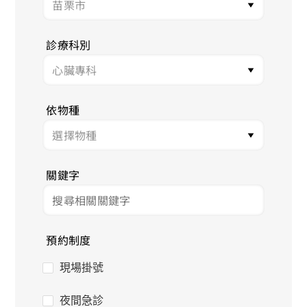
診療科別
依物種
關鍵字
預約制度
現場掛號
夜間急診