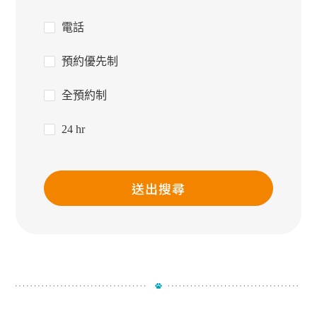
電話
預約優先制
全預約制
24 hr
送出搜尋