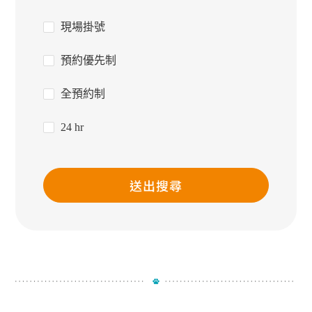
現場掛號
預約優先制
全預約制
24 hr
送出搜尋