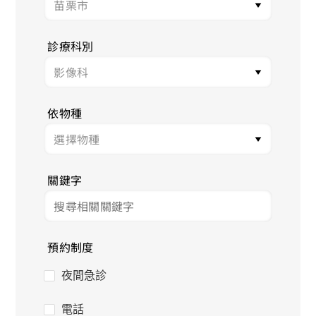
診療科別
依物種
關鍵字
預約制度
夜間急診
電話