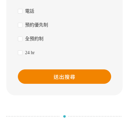
電話
預約優先制
全預約制
24 hr
送出搜尋