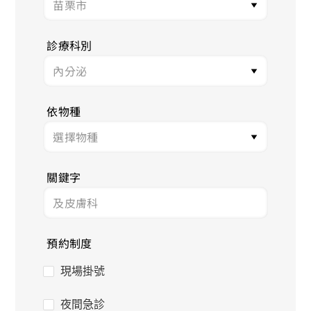
診療科別
依物種
關鍵字
預約制度
現場掛號
夜間急診