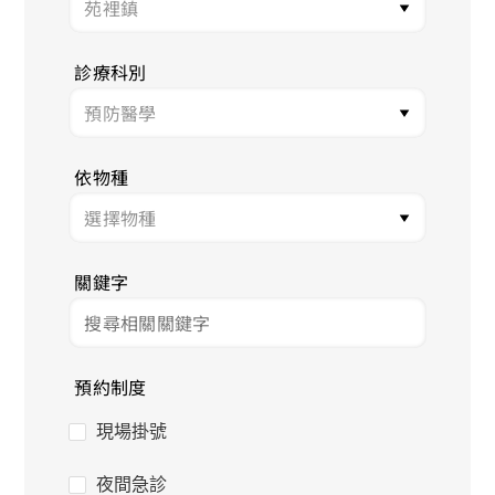
診療科別
依物種
關鍵字
預約制度
現場掛號
夜間急診