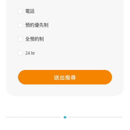
電話
預約優先制
全預約制
24 hr
送出搜尋