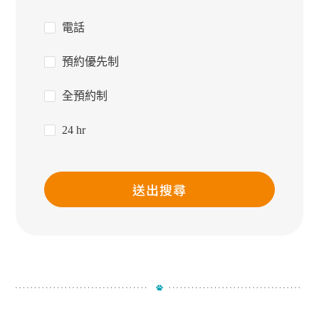
電話
預約優先制
全預約制
24 hr
送出搜尋