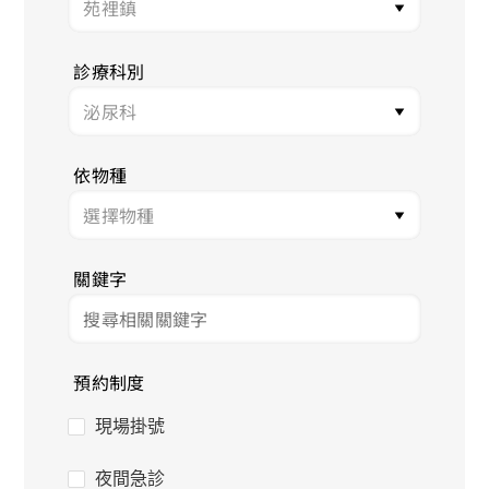
診療科別
依物種
關鍵字
預約制度
現場掛號
夜間急診