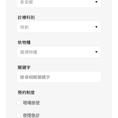
診療科別
依物種
關鍵字
預約制度
現場掛號
夜間急診