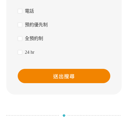
電話
預約優先制
全預約制
24 hr
送出搜尋