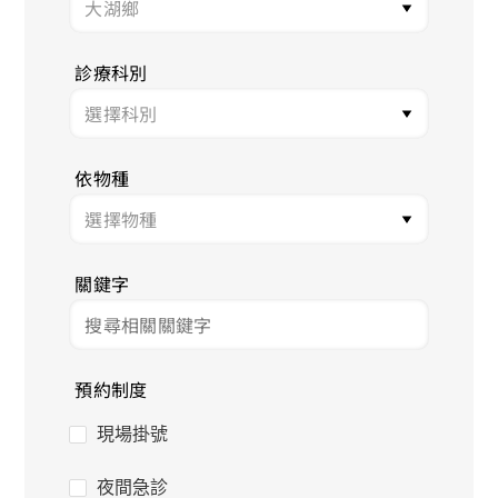
診療科別
依物種
關鍵字
預約制度
現場掛號
夜間急診