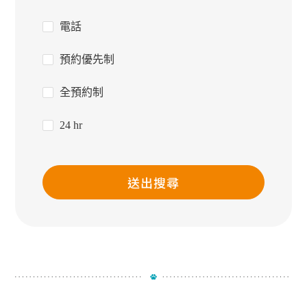
電話
預約優先制
全預約制
24 hr
送出搜尋