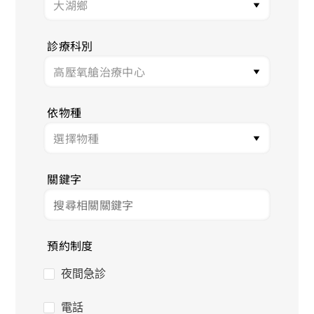
診療科別
依物種
關鍵字
預約制度
夜間急診
電話