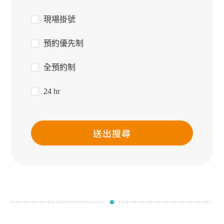
現場掛號
預約優先制
全預約制
24 hr
送出搜尋