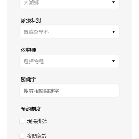
診療科別
依物種
關鍵字
預約制度
現場掛號
夜間急診