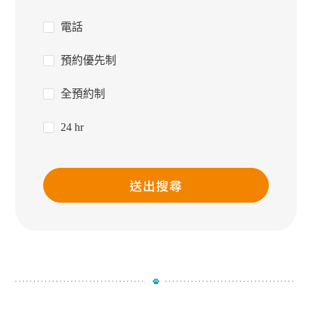
電話
預約優先制
全預約制
24 hr
送出搜尋