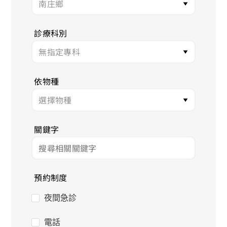
診療科別
依物種
關鍵字
預約制度
夜間急診
電話