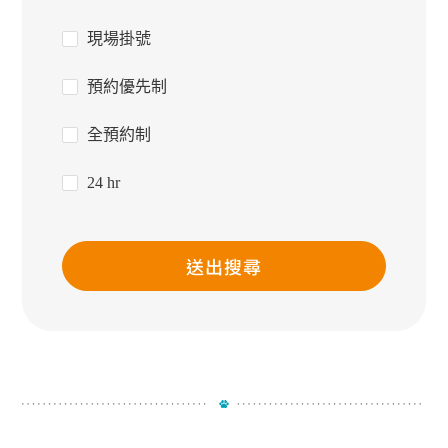
現場掛號
預約優先制
全預約制
24 hr
送出搜尋