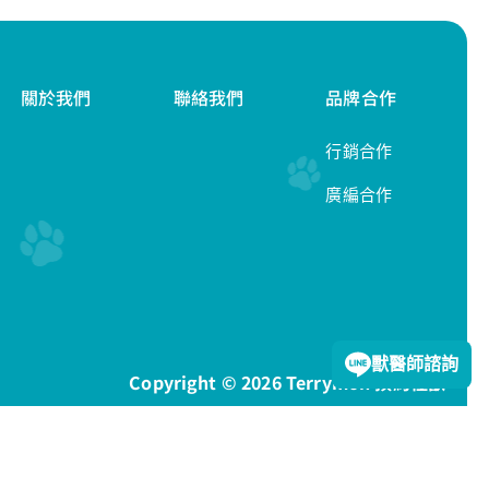
關於我們
聯絡我們
品牌合作
行銷合作
廣編合作
隱私權政策
獸醫師諮詢
Copyright © 2026 Terrymon 預約怪獸