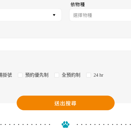
依物種
場掛號
預約優先制
全預約制
24 hr
送出搜尋