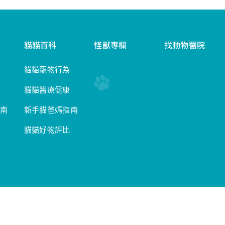
貓貓百科
怪獸專欄
找動物醫院
貓貓寵物行為
貓貓醫療健康
南
新手貓爸媽指南
貓貓好物評比