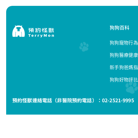
狗狗百科
狗狗寵物行為
狗狗醫療健康
新手狗爸媽指
狗狗好物評比
預約怪獸連絡電話（非醫院預約電話）：
02-2521-9995