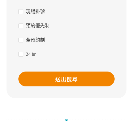
現場掛號
預約優先制
全預約制
24 hr
送出搜尋