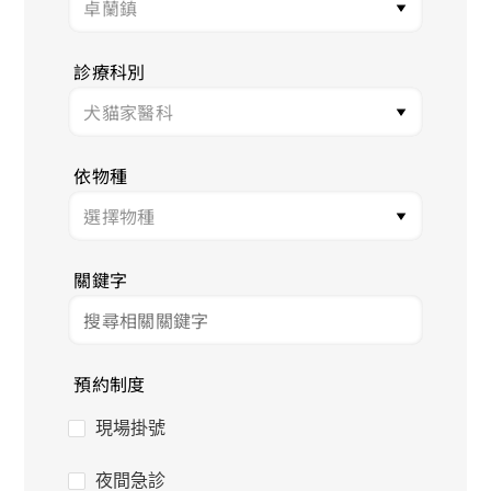
診療科別
依物種
關鍵字
預約制度
現場掛號
夜間急診