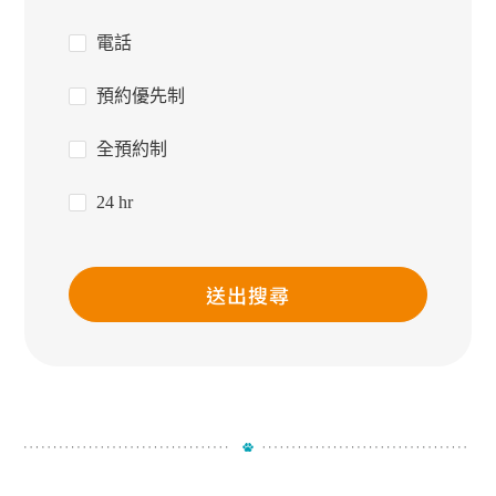
電話
預約優先制
全預約制
24 hr
送出搜尋