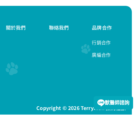
關於我們
聯絡我們
品牌合作
行銷合作
廣編合作
隱私權政策
獸醫師諮詢
Copyright © 2026 Terrymon 預約怪獸