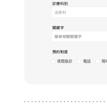
診療科別
關鍵字
預約制度
夜間急診
電話
現