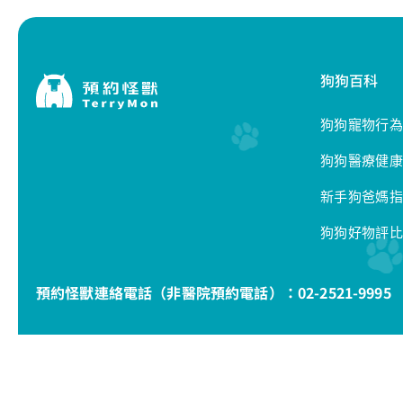
狗狗百科
狗狗寵物行為
狗狗醫療健康
新手狗爸媽指
狗狗好物評比
預約怪獸連絡電話（非醫院預約電話）：
02-2521-9995