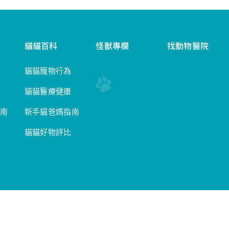
貓貓百科
怪獸專欄
找動物醫院
貓貓寵物行為
貓貓醫療健康
南
新手貓爸媽指南
貓貓好物評比