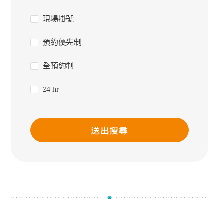
現場掛號
預約優先制
全預約制
24 hr
送出搜尋