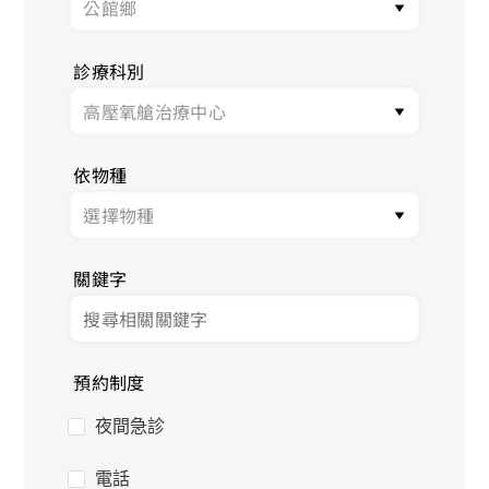
診療科別
依物種
關鍵字
預約制度
夜間急診
電話