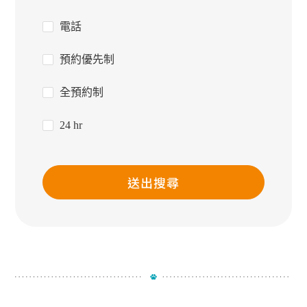
電話
預約優先制
全預約制
24 hr
送出搜尋