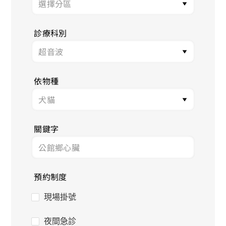
診療科別
依物種
關鍵字
預約制度
現場掛號
夜間急診