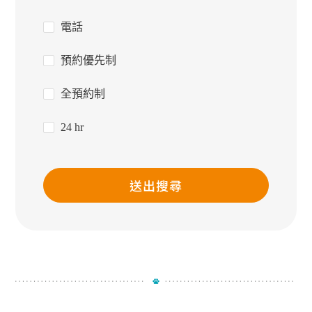
電話
預約優先制
全預約制
24 hr
送出搜尋