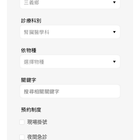
診療科別
依物種
關鍵字
預約制度
現場掛號
夜間急診