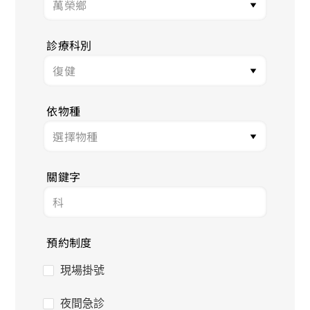
診療科別
依物種
關鍵字
預約制度
現場掛號
夜間急診