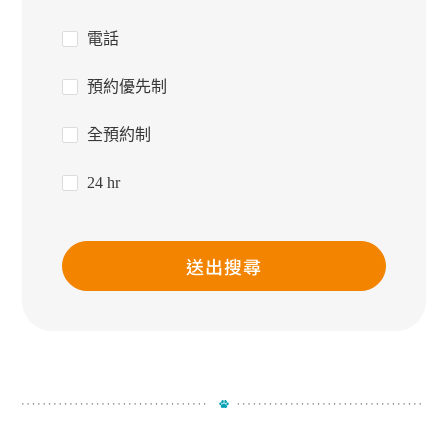
電話
預約優先制
全預約制
24 hr
送出搜尋