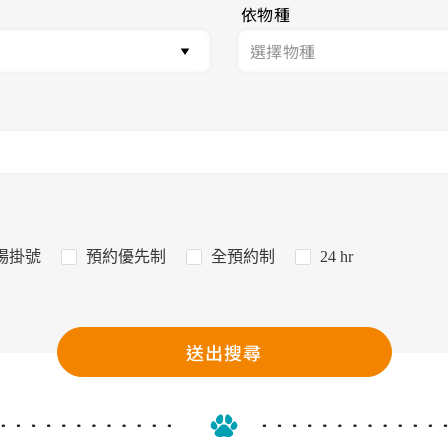
依物種
場掛號
預約優先制
全預約制
24 hr
送出搜尋