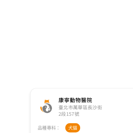
康寧動物醫院
臺北市萬華區長沙街
2段157號
品種專科：
犬貓