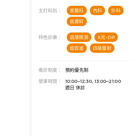
主打科別：
家醫科
內科
外科
皮膚科
特色診療：
血液檢測
X光-DR
超音波
四級雷射
看診制度：
預約優先制
營業時間：
10:00–12:30, 13:00–21:00
週日 休診