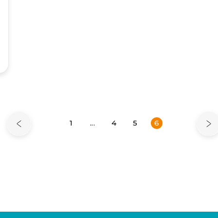
1
...
4
5
6