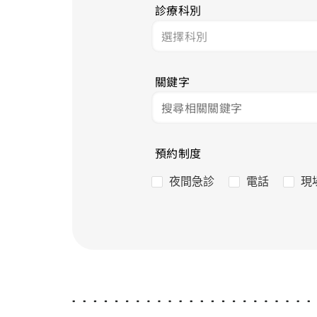
診療科別
關鍵字
預約制度
夜間急診
電話
現