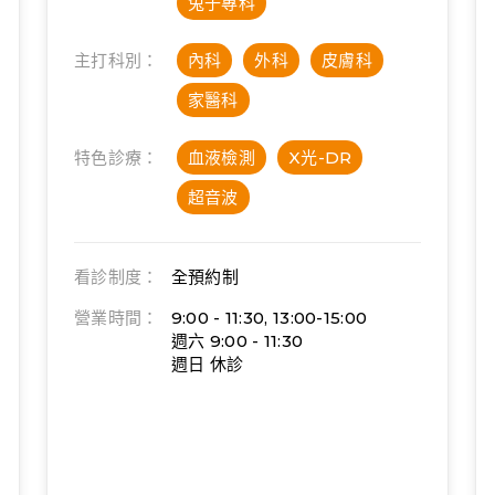
兔子專科
主打科別：
內科
外科
皮膚科
家醫科
特色診療：
血液檢測
X光-DR
超音波
看診制度：
全預約制
營業時間：
9:00 - 11:30, 13:00-15:00
週六 9:00 - 11:30
週日 休診