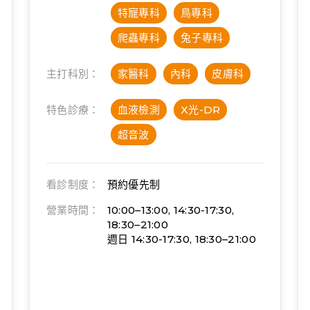
特寵專科
鳥專科
爬蟲專科
兔子專科
主打科別：
家醫科
內科
皮膚科
特色診療：
血液檢測
X光-DR
超音波
看診制度：
預約優先制
營業時間：
10:00–13:00, 14:30-17:30,
18:30–21:00
週日 14:30-17:30, 18:30–21:00