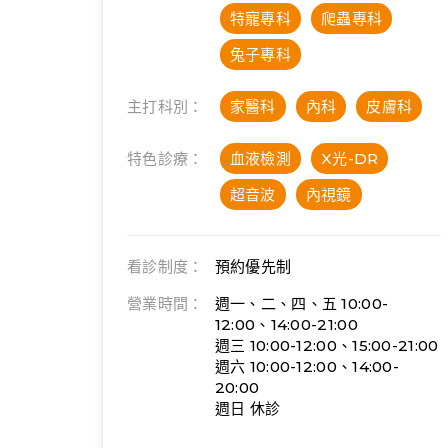
特寵專科
爬蟲專科
兔子專科
主打科別：
家醫科
內科
皮膚科
特色診療：
血液檢測
X光-DR
超音波
內視鏡
看診制度：
預約優先制
營業時間：
週一、二、四、五 10:00-
12:00、14:00-21:00
週三 10:00-12:00、15:00-21:00
週六 10:00-12:00、14:00-
20:00
週日 休診