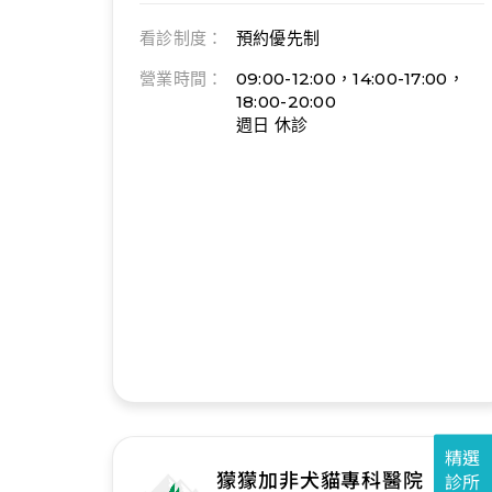
看診制度：
預約優先制
營業時間：
09:00-12:00，14:00-17:00，
18:00-20:00
週日 休診
精選
獴獴加非犬貓專科醫院
診所