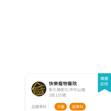
精選
快樂寵物醫院
診所
彰化縣彰化市中山路
3段155號
品種專科：
犬貓
貓專科