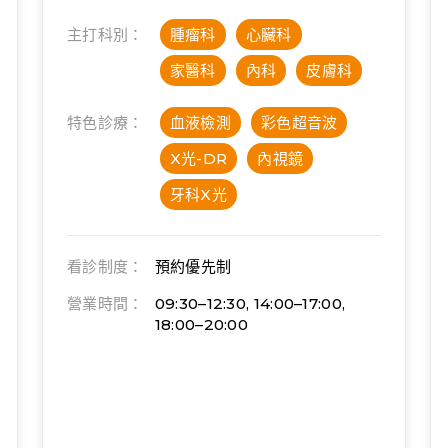
主打科別：
腫瘤科
心臟科
家醫科
內科
皮膚科
特色診療：
血液檢測
彩色超音波
X光-DR
內視鏡
牙科X光
看診制度：
預約優先制
營業時間：
09:30–12:30, 14:00–17:00,
18:00–20:00