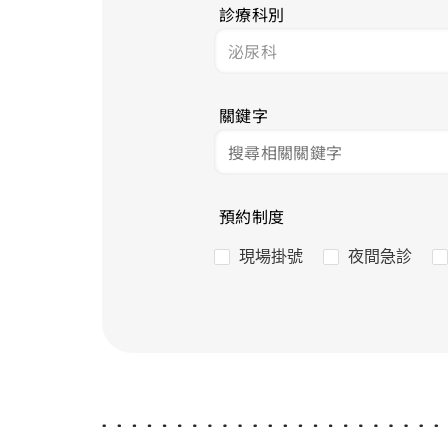
診療科別
關鍵字
預約制度
現場掛號
夜間急診