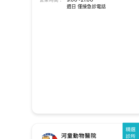
週日 僅接急診電話
精選
河童動物醫院
診所