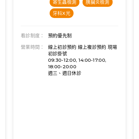
寄生蟲檢測
胰臟炎檢測
牙科X光
看診制度：
預約優先制
營業時間：
線上初診預約 線上複診預約 現場
初診掛號
09:30-12:00, 14:00-17:00,
18:00-20:00
週三、週日休診