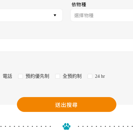
依物種
電話
預約優先制
全預約制
24 hr
送出搜尋