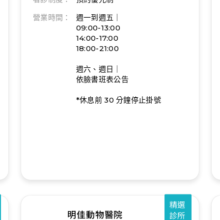
營業時間：
週一到週五｜
09:00-13:00
14:00-17:00
18:00-21:00
週六、週日｜
依臉書班表公告
*休息前 30 分鐘停止掛號
精選
明佳動物醫院
診所