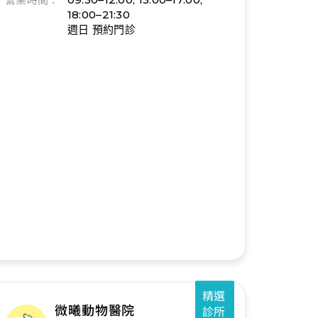
18:00–21:30
週日 預約門診
精選
微曦動物醫院
診所