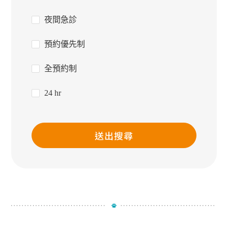
夜間急診
預約優先制
全預約制
24 hr
送出搜尋