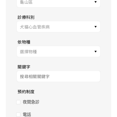
診療科別
依物種
關鍵字
預約制度
夜間急診
電話