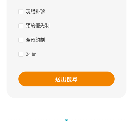
現場掛號
預約優先制
全預約制
24 hr
送出搜尋