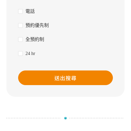
電話
預約優先制
全預約制
24 hr
送出搜尋