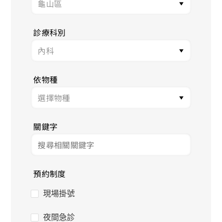
診療科別
依物種
關鍵字
預約制度
現場掛號
夜間急診