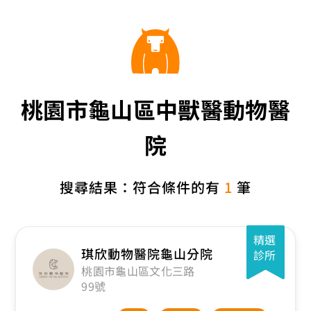
桃園市龜山區中獸醫動物醫
院
搜尋結果：符合條件的有
1
筆
精選
琪欣動物醫院龜山分院
診所
桃園市龜山區文化三路
99號