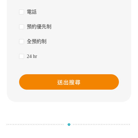
電話
預約優先制
全預約制
24 hr
送出搜尋