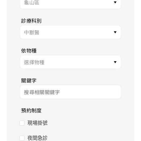
診療科別
依物種
關鍵字
預約制度
現場掛號
夜間急診