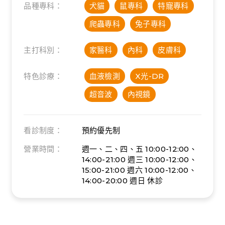
品種專科：
犬貓
鼠專科
特寵專科
爬蟲專科
兔子專科
主打科別：
家醫科
內科
皮膚科
特色診療：
血液檢測
X光-DR
超音波
內視鏡
看診制度：
預約優先制
營業時間：
週一、二、四、五 10:00-12:00、
14:00-21:00
週三 10:00-12:00、
15:00-21:00
週六 10:00-12:00、
14:00-20:00
週日 休診