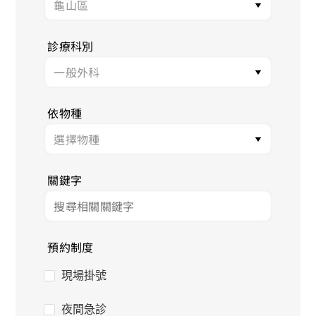
診療科別
依物種
關鍵字
預約制度
現場掛號
夜間急診