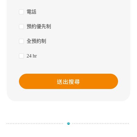
電話
預約優先制
全預約制
24 hr
送出搜尋